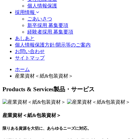
個人情報保護
採用情報
ごあいさつ
新卒採用 募集要項
経験者採用 募集要項
あしあと
個人情報保護方針/開示等のご案内
お問い合わせ
サイトマップ
ホーム
産業資材＜紙&包装資材＞
Products & Services
製品・サービス
産業資材＜紙&包装資材＞
限りある資源を大切に、
あらゆるニーズに対応。