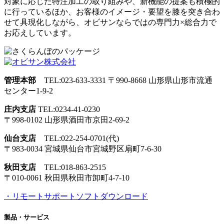
対象に応じた特注加工の取り組みや、新機能の提案も積極的
に行っているほか、お客様のイメージ・要望を膝を突き合わ
せて具現化しながら、オビサンならではの専門力×総合力で
お応えしています。
管理本部
TEL:023-633-3331
〒990-8668 山形県山形市流通
センター1-9-2
庄内支店
TEL:0234-41-0230
〒998-0102 山形県酒田市
京田2-69-2
仙台支店
TEL:022-254-0701(代)
〒983-0034 宮城県仙台市
宮城野区扇町7-6-30
秋田支店
TEL:018-863-2515
〒010-0061 秋田県秋田市
卸町4-7-10
・リモートサポートソフトダウンロード
製品・サービス