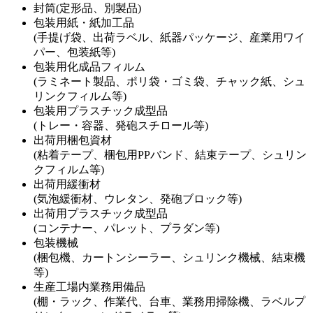
封筒(定形品、別製品)
包装用紙・紙加工品
(手提げ袋、出荷ラベル、紙器パッケージ、産業用ワイ
パー、包装紙等)
包装用化成品フィルム
(ラミネート製品、ポリ袋・ゴミ袋、チャック紙、シュ
リンクフィルム等)
包装用プラスチック成型品
(トレー・容器、発砲スチロール等)
出荷用梱包資材
(粘着テープ、梱包用PPバンド、結束テープ、シュリン
クフィルム等)
出荷用緩衝材
(気泡緩衝材、ウレタン、発砲ブロック等)
出荷用プラスチック成型品
(コンテナー、パレット、プラダン等)
包装機械
(梱包機、カートンシーラー、シュリンク機械、結束機
等)
生産工場内業務用備品
(棚・ラック、作業代、台車、業務用掃除機、ラベルプ