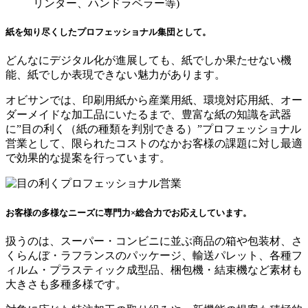
リンター、ハンドラベラー等)
紙を知り尽くした
プロフェッショナル集団として。
どんなにデジタル化が進展しても、紙でしか果たせない機
能、紙でしか表現できない魅力があります。
オビサンでは、印刷用紙から産業用紙、環境対応用紙、オー
ダーメイドな加工品にいたるまで、豊富な紙の知識を武器
に”目の利く（紙の種類を判別できる）”プロフェッショナル
営業として、限られたコストのなかお客様の課題に対し最適
で効果的な提案を行っています。
お客様の多様なニーズに
専門力×総合力でお応えしています。
扱うのは、スーパー・コンビニに並ぶ商品の箱や包装材、さ
くらんぼ・ラフランスのパッケージ、輸送パレット、各種フ
ィルム・プラスティック成型品、梱包機・結束機など素材も
大きさも多種多様です。