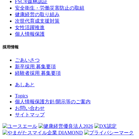
FSC®森林認証
安全衛生・労働災害防止の取組
健康経営の取り組み
次世代育成支援対策
女性活躍推進
個人情報保護
採用情報
ごあいさつ
新卒採用 募集要項
経験者採用 募集要項
あしあと
Topics
個人情報保護方針/
開示等のご案内
お問い合わせ
サイトマップ