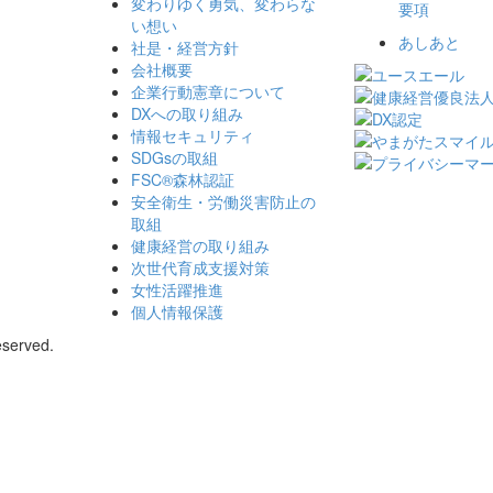
変わりゆく勇気、
変わらな
要項
い想い
あしあと
社是・経営方針
会社概要
企業行動憲章について
DXへの取り組み
情報セキュリティ
SDGsの取組
FSC®森林認証
安全衛生・労働災害防止の
取組
健康経営の取り組み
次世代育成支援対策
女性活躍推進
個人情報保護
eserved.