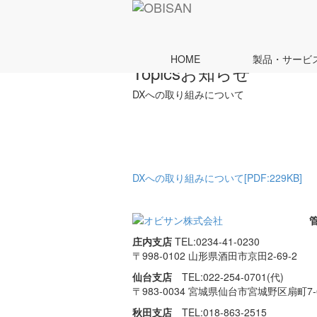
ホーム
Topics
DXへの取り組みについて
HOME
製品・サービ
Topics
お知らせ
DXへの取り組みについて
DXへの取り組みについて[PDF:229KB]
庄内支店
TEL:0234-41-0230
〒998-0102 山形県酒田市
京田2-69-2
仙台支店
TEL:022-254-0701(代)
〒983-0034 宮城県仙台市
宮城野区扇町7-6
秋田支店
TEL:018-863-2515