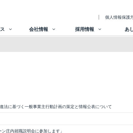
個人情報保護方
ビス
会社情報
採用情報
あ
進法に基づく一般事業主行動計画の策定と情報公表について
ターン庄内就職説明会に参加します」