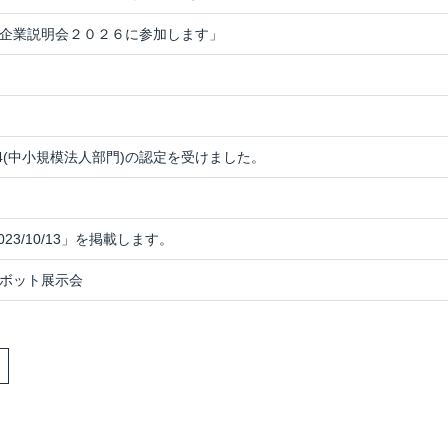
企業説明会２０２６に参加します」
4(中小規模法人部門)の認定を受けました。
23/10/13」を掲載します。
 ロボット展示会