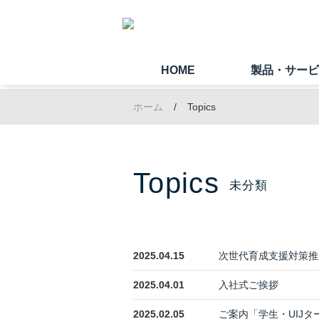
HOME
製品・サー
ホーム
Topics
Topics
未分類
2025.04.15
次世代育成支援対策推
2025.04.01
入社式ご挨拶
2025.02.05
ご案内「学生・UIJ