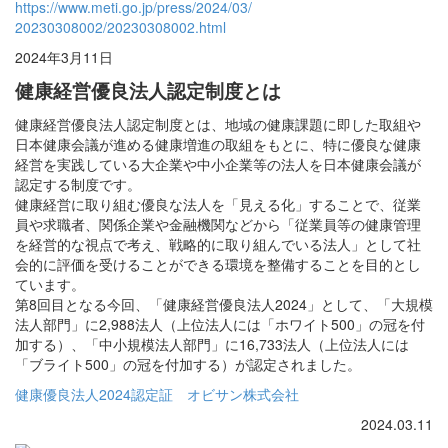
https://www.meti.go.jp/press/2024/03/
20230308002/20230308002.html
2024年3月11日
健康経営優良法人認定制度とは
健康経営優良法人認定制度とは、地域の健康課題に即した取組や
日本健康会議が進める健康増進の取組をもとに、特に優良な健康
経営を実践している大企業や中小企業等の法人を日本健康会議が
認定する制度です。
健康経営に取り組む優良な法人を「見える化」することで、従業
員や求職者、関係企業や金融機関などから「従業員等の健康管理
を経営的な視点で考え、戦略的に取り組んでいる法人」として社
会的に評価を受けることができる環境を整備することを目的とし
ています。
第8回目となる今回、「健康経営優良法人2024」として、「大規模
法人部門」に2,988法人（上位法人には「ホワイト500」の冠を付
加する）、「中小規模法人部門」に16,733法人（上位法人には
「ブライト500」の冠を付加する）が認定されました。
健康優良法人2024認定証 オビサン株式会社
2024.03.11