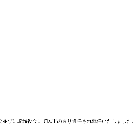
主総会並びに取締役会にて以下の通り選任され就任いたしました。