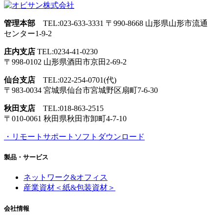
管理本部
TEL:023-633-3331
〒990-8668 山形県山形市流通
センター1-9-2
庄内支店
TEL:0234-41-0230
〒998-0102 山形県酒田市
京田2-69-2
仙台支店
TEL:022-254-0701(代)
〒983-0034 宮城県仙台市
宮城野区扇町7-6-30
秋田支店
TEL:018-863-2515
〒010-0061 秋田県秋田市
卸町4-7-10
・リモートサポートソフトダウンロード
製品・サービス
ネットワーク&オフィス
産業資材＜紙&包装資材＞
会社情報