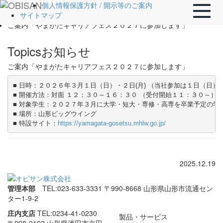
ホーム
個人情報保護方針 / 開示等のご案内
Toggle
Topics
サイトマップ
naviga
ご案内「やまがたキャリアフェス２０２７に参加します」
Topics
お知らせ
ご案内「やまがたキャリアフェス２０２７に参加します」
■ 特設サイト：
https://yamagata-gosetsu.mhlw.go.jp/
2025.12.19
管理本部
TEL:023-633-3331
〒990-8668 山形県山形市流通セン
ター1-9-2
庄内支店
TEL:0234-41-0230
製品・サービス